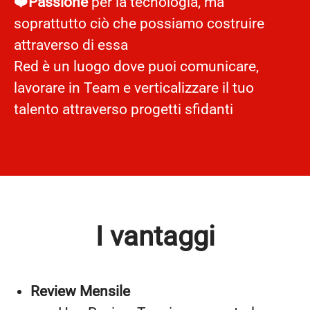
❤️
Passione
per la tecnologia, ma
soprattutto ciò che possiamo costruire
attraverso di essa
Red è un luogo dove puoi comunicare,
lavorare in Team e verticalizzare il tuo
talento attraverso progetti sfidanti
I vantaggi
Review Mensile