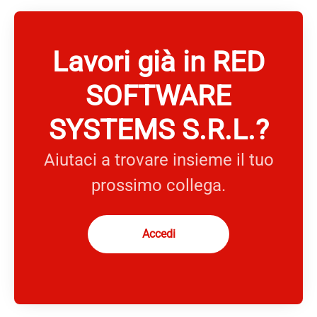
Lavori già in RED
SOFTWARE
SYSTEMS S.R.L.?
Aiutaci a trovare insieme il tuo
prossimo collega.
Accedi