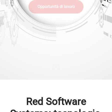
Opportunità di lavoro
Scorri il contenuto
Red Software