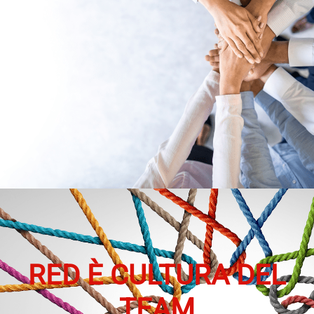
RED È CULTURA DEL
TEAM