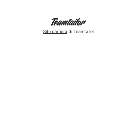
Sito carriera
di Teamtailor