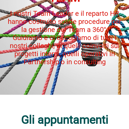
I nostri Team Leader e il reparto HR
hanno costruito solide procedure per
la gestione del Team a 360°.
Guidiamo e ci occupiamo di tutti i
nostri colleghi, di quelli coinvolti sui
progetti interni, quelli operativi in
Partnership o in consulting
Gli appuntamenti