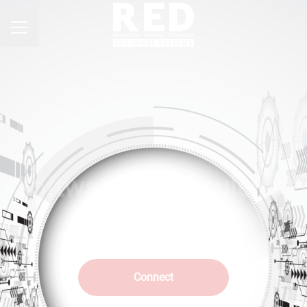
MENU CARRIERA
Software e Consulenza
su misura
Connect